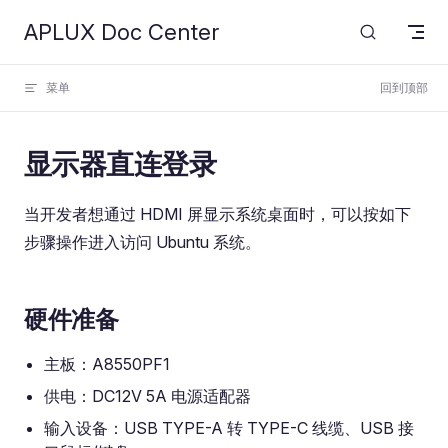
APLUX Doc Center
Skip to content
菜单
回到顶部
显示器直连登录
当开发者想通过 HDMI 屏显示系统桌面时，可以按如下
步骤操作进入访问 Ubuntu 系统。
硬件准备
主板：A8550PF1
供电：DC12V 5A 电源适配器
输入设备：USB TYPE-A 转 TYPE-C 线缆、USB 接