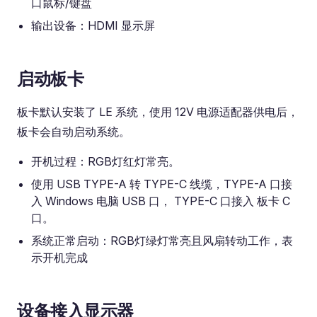
口鼠标/键盘
输出设备：HDMI 显示屏
启动板卡
板卡默认安装了 LE 系统，使用 12V 电源适配器供电后，
板卡会自动启动系统。
开机过程：RGB灯红灯常亮。
使用 USB TYPE-A 转 TYPE-C 线缆，TYPE-A 口接
入 Windows 电脑 USB 口， TYPE-C 口接入 板卡 C
口。
系统正常启动：RGB灯绿灯常亮且风扇转动工作，表
示开机完成
设备接入显示器