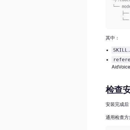
└── mod
    ├──
    └──
其中：
SKILL
refer
AidVoi
检查
安装完成后
通用检查方