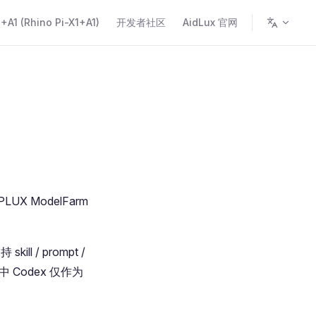
A1 (Rhino Pi-X1+A1)
开发者社区
AidLux 官网
LUX ModelFarm
ll / prompt /
 Codex 仅作为