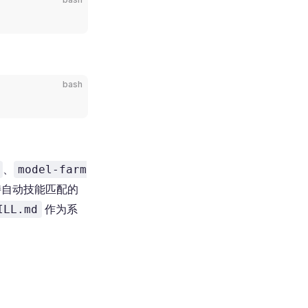
bash
、
model-farm
自动技能匹配的
作为系
ILL.md