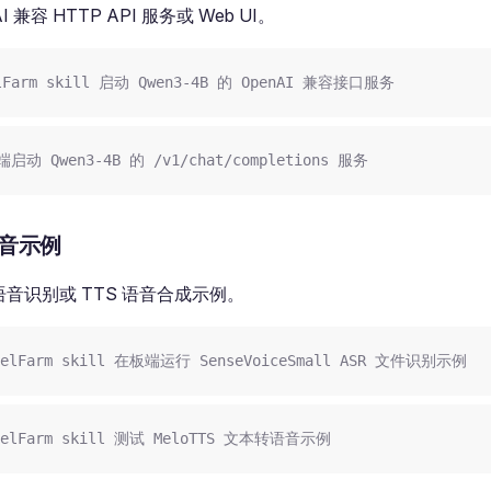
I 兼容 HTTP API 服务或 Web UI。
lFarm skill 启动 Qwen3-4B 的 OpenAI 兼容接口服务
动 Qwen3-4B 的 /v1/chat/completions 服务
语音示例
 语音识别或 TTS 语音合成示例。
elFarm skill 在板端运行 SenseVoiceSmall ASR 文件识别示例
elFarm skill 测试 MeloTTS 文本转语音示例