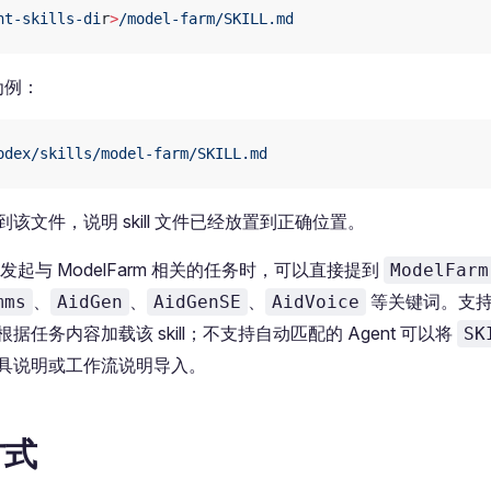
nt-skills-di
r
>
/model-farm/SKILL.md
 为例：
odex/skills/model-farm/SKILL.md
该文件，说明 skill 文件已经放置到正确位置。
t 中发起与 ModelFarm 相关的任务时，可以直接提到
ModelFarm
、
、
、
等关键词。支持
mms
AidGen
AidGenSE
AidVoice
以根据任务内容加载该 skill；不支持自动匹配的 Agent 可以将
SK
具说明或工作流说明导入。
方式