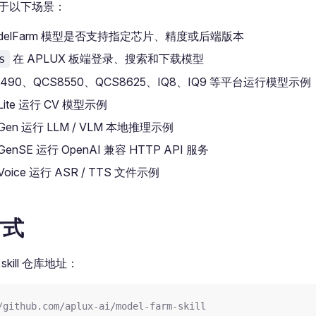
 适用于以下场景：
odelFarm 模型是否支持指定芯片、精度或后端版本
在 APLUX 板端登录、搜索和下载模型
s
6490、QCS8550、QCS8625、IQ8、IQ9 等平台运行模型示例
Lite 运行 CV 模型示例
dGen 运行 LLM / VLM 本地推理示例
GenSE 运行 OpenAI 兼容 HTTP API 服务
Voice 运行 ASR / TTS 文件示例
方式
 skill 仓库地址：
/github.com/aplux-ai/model-farm-skill