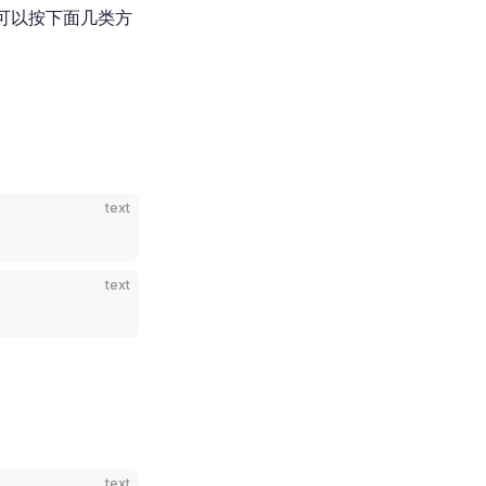
可。可以按下面几类方
text
text
text