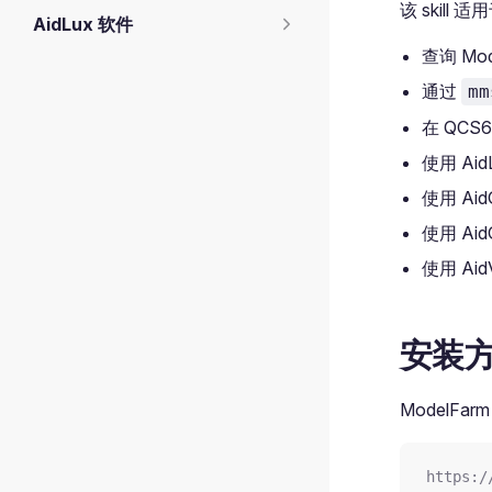
该 skill
AidLux 软件
查询 M
通过
mm
在 QCS
使用 Aid
使用 Ai
使用 Aid
使用 Aid
安装
ModelFarm
https:/