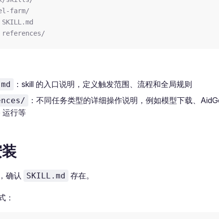
el-farm/
 SKILL.md
 references/
：skill 的入口说明，定义触发范围、流程和全局规则
.md
：不同任务类型的详细操作说明，例如模型下载、AidGe
ences/
ce 运行等
安装
，确认
存在。
SKILL.md
式：