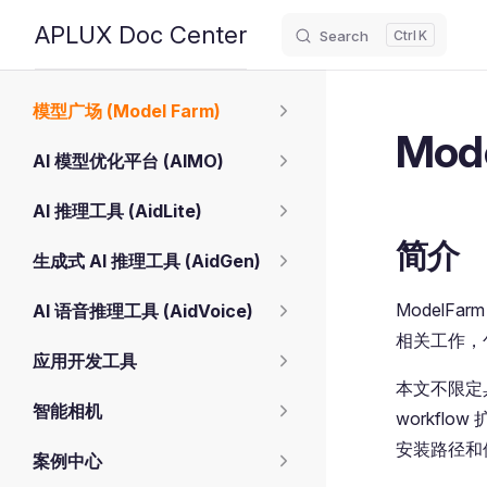
APLUX Doc Center
Search
K
Skip to content
Sidebar Navigation
模型广场 (Model Farm)
Mod
AI 模型优化平台 (AIMO)
AI 推理工具 (AidLite)
简介
生成式 AI 推理工具 (AidGen)
ModelFar
AI 语音推理工具 (AidVoice)
相关工作，
应用开发工具
本文不限定具体 
智能相机
workfl
安装路径和
案例中心