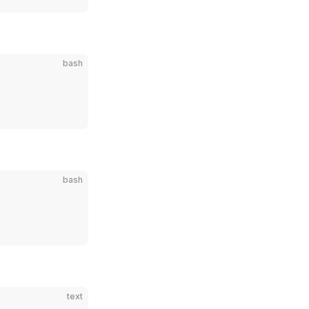
bash
bash
text