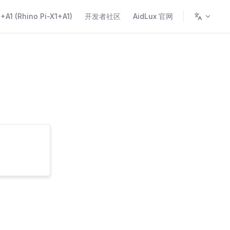
A1 (Rhino Pi-X1+A1)
开发者社区
AidLux 官网