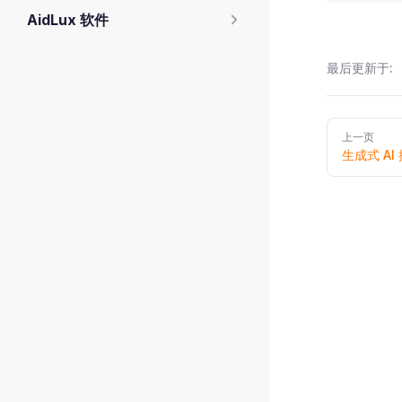
AidLux 软件
最后更新于:
Pager
上一页
生成式 AI 