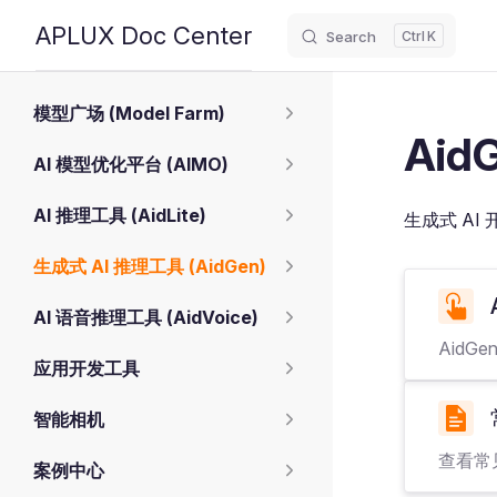
APLUX Doc Center
Search
K
Skip to content
Sidebar Navigation
模型广场 (Model Farm)
AidG
AI 模型优化平台 (AIMO)
AI 推理工具 (AidLite)
生成式 AI 
生成式 AI 推理工具 (AidGen)
AI 语音推理工具 (AidVoice)
AidG
应用开发工具
智能相机
查看常
案例中心