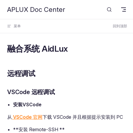
APLUX Doc Center
Skip to content
菜单
回到顶部
融合系统 AidLux
远程调试
VSCode 远程调试
安装VSCode
从
VSCode 官网
下载 VSCode 并且根据提示安装到 PC
**安装 Remote-SSH **