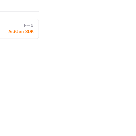
下一页
AidGen SDK