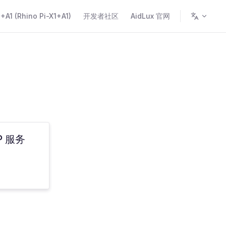
A1 (Rhino Pi-X1+A1)
开发者社区
AidLux 官网
P 服务