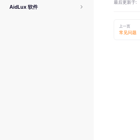
最后更新于:
AidLux 软件
Pager
上一页
常见问题