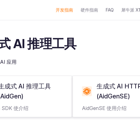
Main Navigation
开发指南
硬件指南
FAQ
犀牛派 X1+
式 AI 推理工具
AI 应用
生成式 AI 推理工具
生成式 AI HTT
(AidGen)
(AidGenSE)
n SDK 使介绍
AidGenSE 使用介绍