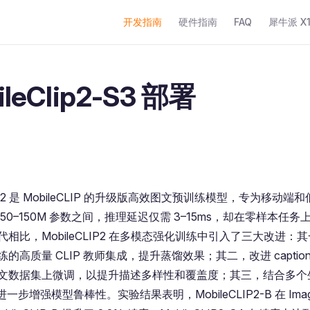
Main Navigation
开发指南
硬件指南
FAQ
犀牛派 X1+
ileClip2-S3 部署
CLIP2 是 MobileCLIP 的升级版高效图文预训练模型，专为移动
50–150M 参数之间，推理延迟仅需 3–15ms，却在零样本任
相比，MobileCLIP2 在多模态强化训练中引入了三大改进：其
的高质量 CLIP 教师集成，提升蒸馏效果；其二，改进 caption
文数据集上微调，以提升描述多样性和覆盖度；其三，结合多个
s，进一步增强模型鲁棒性。实验结果表明，MobileCLIP2-B 在 Imag