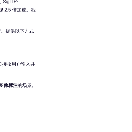
SigLIP-
现 2.5 倍加速。我
流程。提供以下方式
口接收用户输入并
图像标注
的场景。