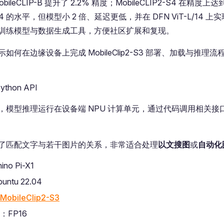
ileCLIP-B 提升了 2.2% 精度；MobileCLIP2-S4 在精度上达到 
14 的水平，但模型小 2 倍、延迟更低，并在 DFN ViT-L/14 上实
训练模型与数据生成工具，方便社区扩展和复现。
如何在边缘设备上完成 MobileClip2-S3 部署、加载与推理
Python API
，模型推理运行在设备端 NPU 计算单元，通过代码调用相关接
了匹配文字与若干图片的关系，非常适合处理
以文搜图
或
自动化
no Pi-X1
ntu 22.04
MobileClip2-S3
：FP16