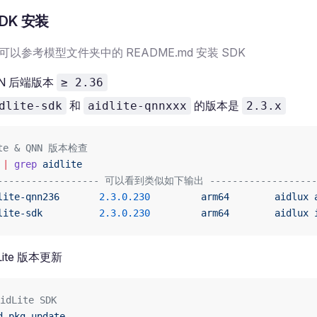
 SDK 安装
以参考模型文件夹中的 README.md 安装 SDK
NN 后端版本
≥ 2.36
和
的版本是
dlite-sdk
aidlite-qnnxxx
2.3.x
ite & QNN 版本检查
 |
 grep
 aidlite
------------------- 可以看到类似如下输出 -------------------
lite-qnn236
       2.3.0.230
         arm64
        aidlux
 
lite-sdk
          2.3.0.230
         arm64
        aidlux
 
dLite 版本更新
idLite SDK
d-pkg
 update