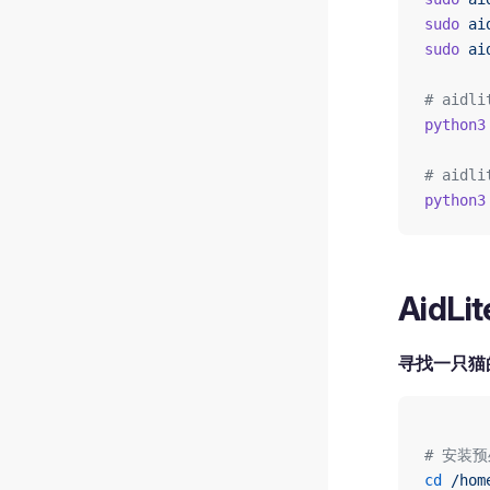
sudo
 ai
sudo
 ai
# aidli
python3
# aidli
python3
AidLi
寻找一只猫
# 安装
cd
 /hom