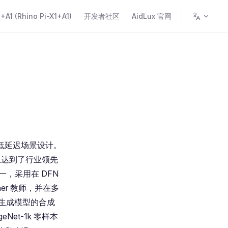
A1 (Rhino Pi-X1+A1)
开发者社区
AidLux 官网
端和低延迟场景设计。
务上达到了行业领先
一，采用在 DFN
er 教师，并在多
生成模型的合成
eNet-1k 零样本