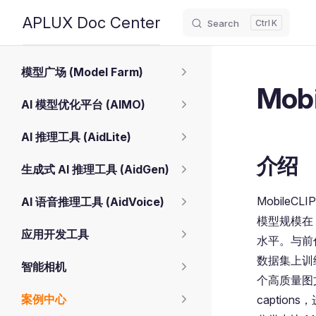
APLUX Doc Center
Search
K
Skip to content
Sidebar Navigation
模型广场 (Model Farm)
Mob
AI 模型优化平台 (AIMO)
AI 推理工具 (AidLite)
介绍
生成式 AI 推理工具 (AidGen)
Mobile
AI 语音推理工具 (AidVoice)
模型规模在 
应用开发工具
水平。与前代
数据集上训练
智能相机
个高质量图
案例中心
caption