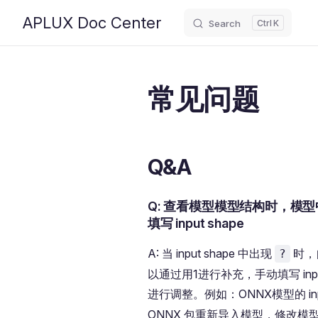
APLUX Doc Center
Search
K
Skip to content
常见问题
Q&A
Q: 查看模型模型结构时，模型中inp
填写 input shape
A: 当 input shape 中出现
时，自
?
以通过用1进行补充，手动填写 input
进行调整。例如：ONNX模型的 inpu
ONNX 包重新导入模型，修改模型 inp