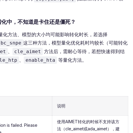
转化中，不知道是卡住还是僵死？
同的量化方法、模型的大小均可能影响转化时长，若选择
这三种方法，模型量化优化耗时均较长（可能转化
bc_snpe
、
方法后，需耐心等待，若想快速得到结
et
cle_aimet
、
等量化方法。
le_htp
enable_hta
说明
使用AIMET转化的时候不支持该方
on is failed. Please
法（cle_aimet或ada_aimet），建
e.