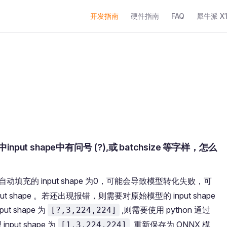
Main Navigation
开发指南
硬件指南
FAQ
犀牛派 X1+
ut shape中有问号 (?),或 batchsize 等字样，怎么
动填充的 input shape 为0，可能会导致模型转化失败，可
 shape 。若还出现报错，则需要对原始模型的 input shape
t shape 为
,则需要使用 python 通过
[?,3,224,224]
ut shape 为
,重新保存为 ONNX 模
[1,3,224,224]