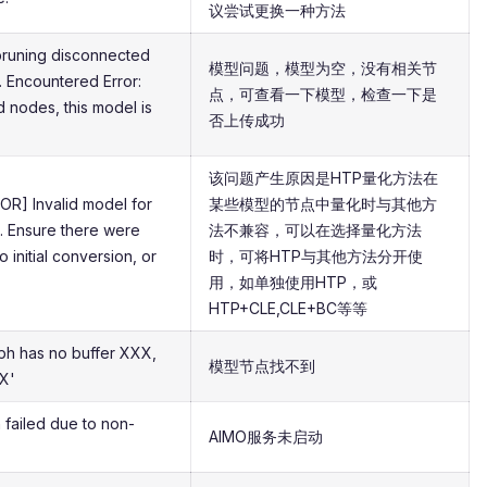
议尝试更换一种方法
 pruning disconnected
模型问题，模型为空，没有相关节
. Encountered Error:
点，可查看一下模型，检查一下是
 nodes, this model is
否上传成功
该问题产生原因是HTP量化方法在
R] Invalid model for
某些模型的节点中量化时与其他方
m. Ensure there were
法不兼容，可以在选择量化方法
 initial conversion, or
时，可将HTP与其他方法分开使
用，如单独使用HTP，或
HTP+CLE,CLE+BC等等
h has no buffer XXX,
模型节点找不到
XX'
failed due to non-
AIMO服务未启动