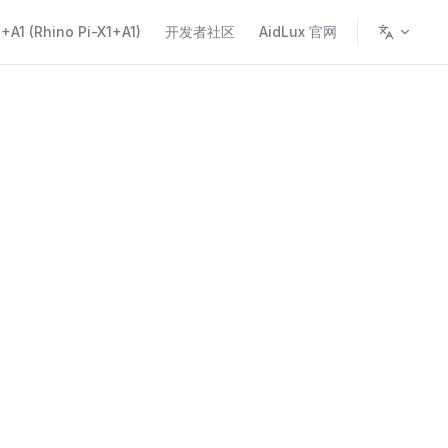
A1 (Rhino Pi-X1+A1)
开发者社区
AidLux 官网